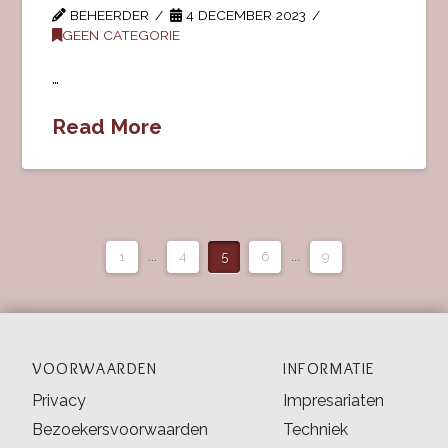
BEHEERDER
4 DECEMBER 2023
GEEN CATEGORIE
…
Read More
1
...
4
5
6
...
9
VOORWAARDEN
INFORMATIE
Privacy
Impresariaten
Bezoekersvoorwaarden
Techniek