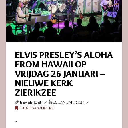
ELVIS PRESLEY’S ALOHA
FROM HAWAII OP
VRIJDAG 26 JANUARI –
NIEUWE KERK
ZIERIKZEE
BEHEERDER
16 JANUARI 2024
THEATERCONCERT
…