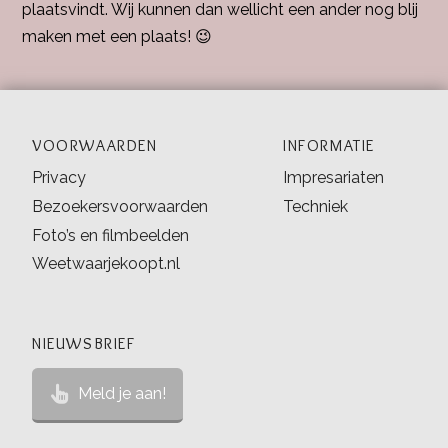
plaatsvindt. Wij kunnen dan wellicht een ander nog blij
maken met een plaats! 😉
VOORWAARDEN
INFORMATIE
Privacy
Impresariaten
Bezoekersvoorwaarden
Techniek
Foto’s en filmbeelden
Weetwaarjekoopt.nl
NIEUWSBRIEF
Meld je aan!