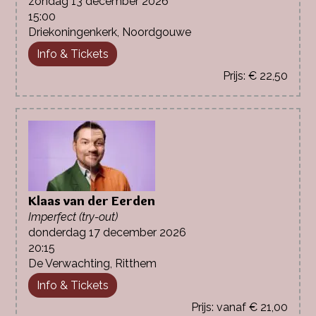
zondag 13 december 2026
15:00
Driekoningenkerk, Noordgouwe
Info & Tickets
€ 22,50
Klaas van der Eerden
Imperfect (try-out)
donderdag 17 december 2026
20:15
De Verwachting, Ritthem
Info & Tickets
vanaf € 21,00