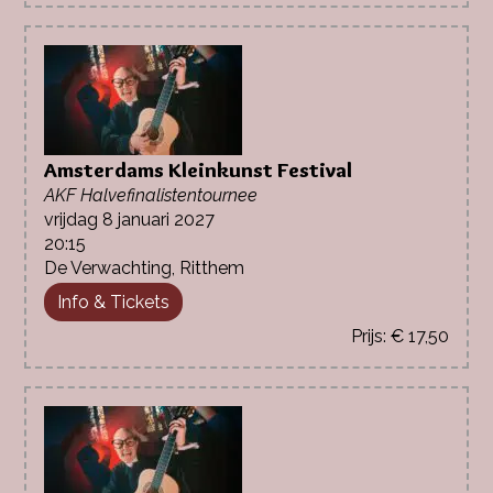
Amsterdams Kleinkunst Festival
AKF Halvefinalistentournee
vrijdag 8 januari 2027
20:15
De Verwachting, Ritthem
Info & Tickets
€ 17,50