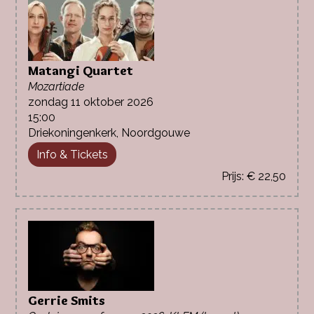
Matangi Quartet
Mozartiade
zondag 11 oktober 2026
15:00
Driekoningenkerk, Noordgouwe
Info & Tickets
€ 22,50
Gerrie Smits