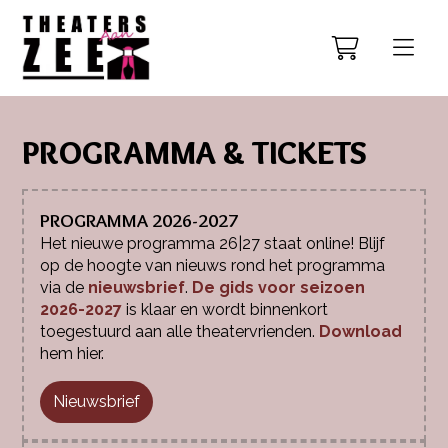
PROGRAMMA & TICKETS
PROGRAMMA 2026-2027
Het nieuwe programma 26|27 staat online! Blijf
op de hoogte van nieuws rond het programma
via de
nieuwsbrief
.
De gids voor seizoen
2026-2027
is klaar en wordt binnenkort
toegestuurd aan alle theatervrienden.
Download
hem hier.
Nieuwsbrief