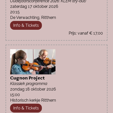
Oudejaarsconference 2026: KLEM (try-out)
zaterdag 17 oktober 2026
20:15
De Verwachting, Ritthem
Info & Tickets
vanaf € 17,00
Cugnon Project
Klassiek programma
zondag 18 oktober 2026
15:00
Historisch kerkje Ritthem
Info & Tickets