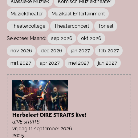
Klassieke Muziek
Komisch Muziektheater
Muziektheater
Muzikaal Entertainment
Theatercollege
Theaterconcert
Toneel
sep 2026
okt 2026
nov 2026
dec 2026
jan 2027
feb 2027
mrt 2027
apr 2027
mei 2027
jun 2027
Herbeleef DIRE STRAITS live!
dIRE sTRATS
vrijdag 11 september 2026
20:15