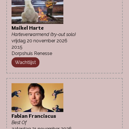
Maikel Harte
Harteverwarmend (try-out solo)
vrijdag 20 november 2026
20:15
Dorpshuis Renesse
Wachtlijst
Fabian Franciscus
Best Of
zaterdag 21 november 2026