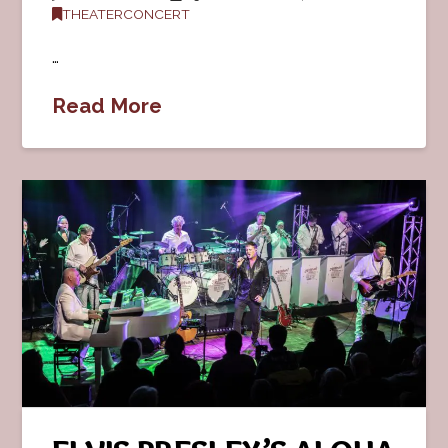
THEATERCONCERT
…
Read More