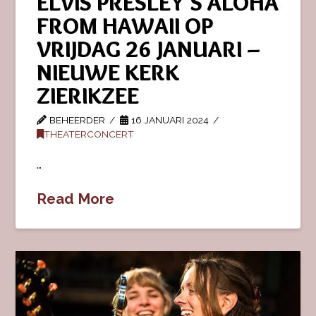
ELVIS PRESLEY’S ALOHA
FROM HAWAII OP
VRIJDAG 26 JANUARI –
NIEUWE KERK
ZIERIKZEE
BEHEERDER
16 JANUARI 2024
THEATERCONCERT
…
Read More