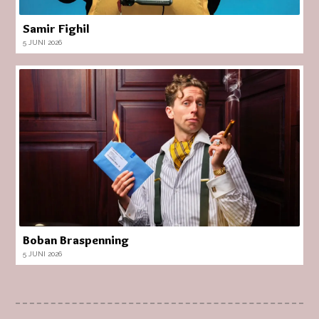
Samir Fighil
5 JUNI 2026
Boban Braspenning
5 JUNI 2026