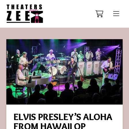
ELVIS PRESLEY’S ALOHA
FROM HAWAII OP