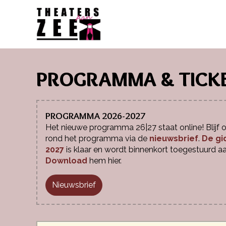
PROGRAMMA & TICK
PROGRAMMA 2026-2027
Het nieuwe programma 26|27 staat online! Blijf
rond het programma via de
nieuwsbrief
.
De gi
2027
is klaar en wordt binnenkort toegestuurd aa
Download
hem hier.
Nieuwsbrief