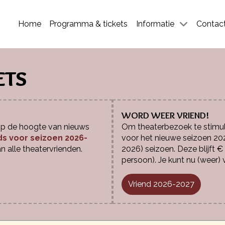
Home
Programma & tickets
Informatie
Contac
ETS
WORD WEER VRIEND!
 op de hoogte van nieuws
Om theaterbezoek te stimule
ds voor seizoen 2026-
voor het nieuwe seizoen 20
n alle theatervrienden.
2026) seizoen. Deze blijft €
persoon). Je kunt nu (weer
Vriend 2026-2027