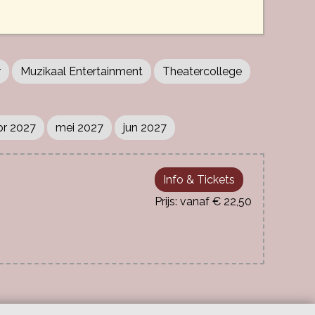
r
Muzikaal Entertainment
Theatercollege
pr 2027
mei 2027
jun 2027
Info & Tickets
vanaf € 22,50