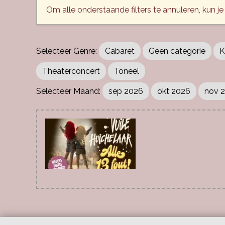
Om alle onderstaande filters te annuleren, kun je
Cabaret
Geen categorie
K
Theaterconcert
Toneel
sep 2026
okt 2026
nov 