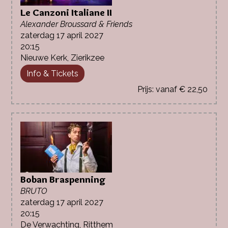
Le Canzoni Italiane II
Alexander Broussard & Friends
zaterdag 17 april 2027
20:15
Nieuwe Kerk, Zierikzee
Info & Tickets
vanaf € 22,50
Boban Braspenning
BRUTO
zaterdag 17 april 2027
20:15
De Verwachting, Ritthem