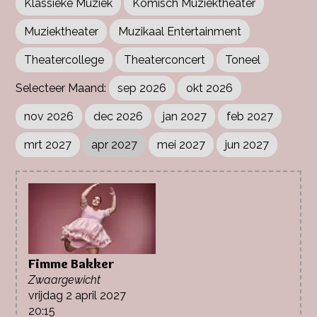
Klassieke Muziek
Komisch Muziektheater
Muziektheater
Muzikaal Entertainment
Theatercollege
Theaterconcert
Toneel
sep 2026
okt 2026
nov 2026
dec 2026
jan 2027
feb 2027
mrt 2027
apr 2027
mei 2027
jun 2027
Fimme Bakker
Zwaargewicht
vrijdag 2 april 2027
20:15