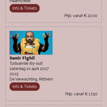
Haamstede
Info & Tickets
vanaf € 22,00
Samir Fighil
Turbulentie (try-out)
zaterdag 10 april 2027
20:15
De Verwachting, Ritthem
Info & Tickets
vanaf € 17,50