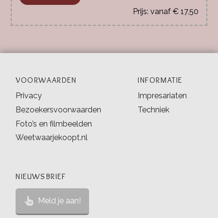
vanaf € 17,50
VOORWAARDEN
INFORMATIE
Privacy
Impresariaten
Bezoekersvoorwaarden
Techniek
Foto’s en filmbeelden
Weetwaarjekoopt.nl
NIEUWSBRIEF
Meld je aan!