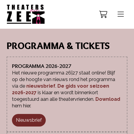
PROGRAMMA & TICKETS
PROGRAMMA 2026-2027
Het nieuwe programma 26|27 staat online! Blijf
op de hoogte van nieuws rond het programma
via de
nieuwsbrief
.
De gids voor seizoen
2026-2027
is klaar en wordt binnenkort
toegestuurd aan alle theatervrienden.
Download
hem hier.
Nieuwsbrief