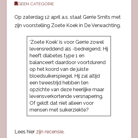
GEEN CATEGORIE
Op zaterdag 12 april a.s. staat Gerrie Smits met
zijn voorstelling Zoete Koek in De Verwachting.
‘Zoete Koek’ is voor Gerrie zowel
levensreddend als -bedreigend. Hij
heeft diabetes type 1 en
balanceert daardoor voortdurend
op het koord van de juiste
bloedsuikerspiegel. Hij zal altijd
een tweestrijd hebben ten
opzichte van deze heerlijke maar
levensverkortende versnapering.
Of geldt dat niet alleen voor
mensen met suikerziekte?
Lees hier
zijn recensie
.