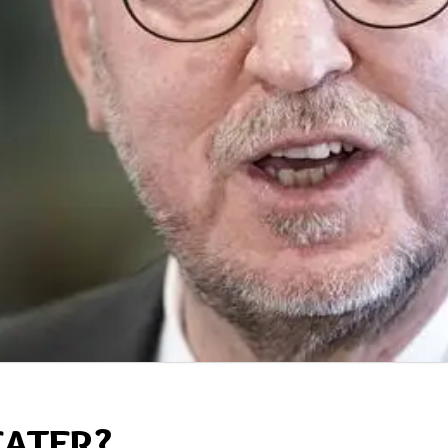
EATER?