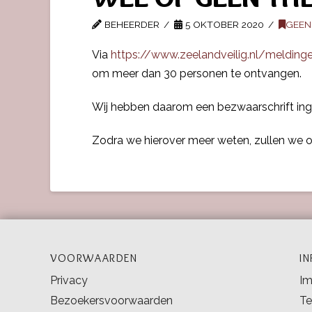
BEHEERDER
5 OKTOBER 2020
GEEN
Via
https://www.zeelandveilig.nl/meldin
om meer dan 30 personen te ontvangen.
Wij hebben daarom een bezwaarschrift inged
Zodra we hierover meer weten, zullen we 
VOORWAARDEN
I
Privacy
Im
Bezoekersvoorwaarden
Te