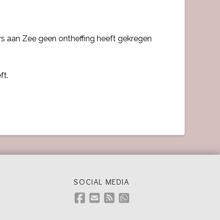
rs aan Zee geen ontheffing heeft gekregen
ft.
SOCIAL MEDIA