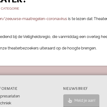
 CATEGORIE
gen/zeeuwse-maatregelen-coronavirus
is te lezen dat Theate
iend bij de Veiligheidsregio, die vanmiddag een overleg hee
onze theaterbezoekers uiteraard op de hoogte brengen.
NFORMATIE
NIEUWSBRIEF
presariaten
Meld je aan!
chniek