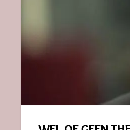
WEL OF GEEN TH