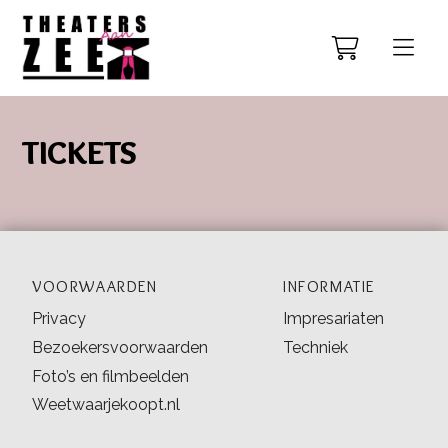
TICKETS
VOORWAARDEN
INFORMATIE
Privacy
Impresariaten
Bezoekersvoorwaarden
Techniek
Foto’s en filmbeelden
Weetwaarjekoopt.nl