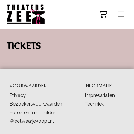
TICKETS
VOORWAARDEN
INFORMATIE
Privacy
Impresariaten
Bezoekersvoorwaarden
Techniek
Foto’s en filmbeelden
Weetwaarjekoopt.nl