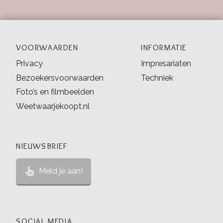
VOORWAARDEN
INFORMATIE
Privacy
Impresariaten
Bezoekersvoorwaarden
Techniek
Foto’s en filmbeelden
Weetwaarjekoopt.nl
NIEUWSBRIEF
Meld je aan!
SOCIAL MEDIA