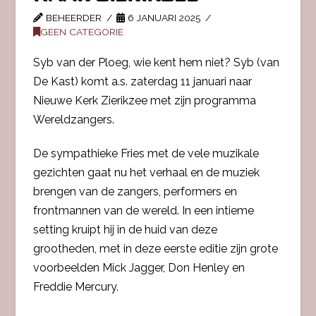
BEHEERDER
6 JANUARI 2025
GEEN CATEGORIE
Syb van der Ploeg, wie kent hem niet? Syb (van
De Kast) komt a.s. zaterdag 11 januari naar
Nieuwe Kerk Zierikzee met zijn programma
Wereldzangers.
De sympathieke Fries met de vele muzikale
gezichten gaat nu het verhaal en de muziek
brengen van de zangers, performers en
frontmannen van de wereld. In een intieme
setting kruipt hij in de huid van deze
grootheden, met in deze eerste editie zijn grote
voorbeelden Mick Jagger, Don Henley en
Freddie Mercury.