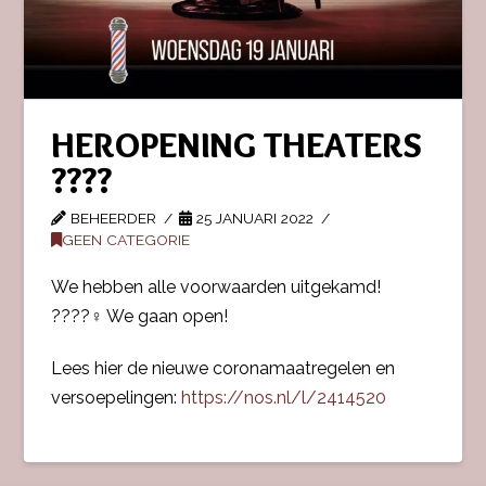
HEROPENING THEATERS
????
BEHEERDER
25 JANUARI 2022
GEEN CATEGORIE
We hebben alle voorwaarden uitgekamd!
????‍♀️ We gaan open!
Lees hier de nieuwe coronamaatregelen en
versoepelingen:
https://nos.nl/l/2414520