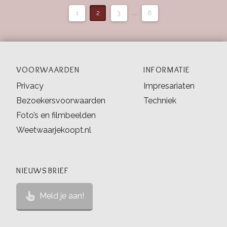
1
2
3
...
8
VOORWAARDEN
INFORMATIE
Privacy
Impresariaten
Bezoekersvoorwaarden
Techniek
Foto’s en filmbeelden
Weetwaarjekoopt.nl
NIEUWSBRIEF
Meld je aan!