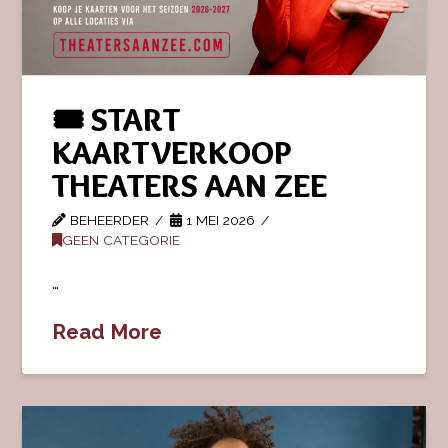
🎟️ START
KAARTVERKOOP
THEATERS AAN ZEE
BEHEERDER
1 MEI 2026
GEEN CATEGORIE
…
Read More