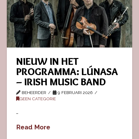
NIEUW IN HET
PROGRAMMA: LÚNASA
– IRISH MUSIC BAND
BEHEERDER
9 FEBRUARI 2026
GEEN CATEGORIE
…
Read More