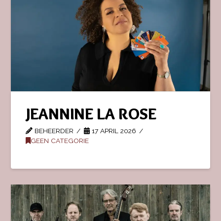
JEANNINE LA ROSE
BEHEERDER
17 APRIL 2026
GEEN CATEGORIE