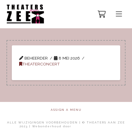
BEHEERDER
8 MEI 2026
THEATERCONCERT
ASSIGN A MENU
ALLE WIJZIGINGEN VOORBEHOUDEN | © THEATERS AAN ZEE
2023 | Webonderhoud door
Mol Media Solutions