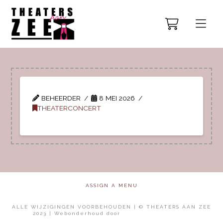
BEHEERDER
8 MEI 2026
THEATERCONCERT
ASSIGN A MENU
ALLE WIJZIGINGEN VOORBEHOUDEN | © THEATERS AAN ZEE
2023 | Webonderhoud door
Mol Media Solutions