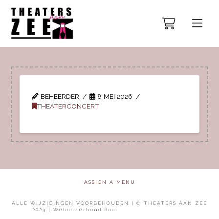
BEHEERDER
8 MEI 2026
THEATERCONCERT
ASSIGN A MENU
ALLE WIJZIGINGEN VOORBEHOUDEN | © THEATERS AAN ZEE
2023 | Webonderhoud door
Mol Media Solutions