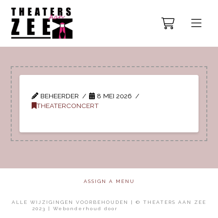
BEHEERDER
8 MEI 2026
THEATERCONCERT
ASSIGN A MENU
ALLE WIJZIGINGEN VOORBEHOUDEN | © THEATERS AAN ZEE
2023 | Webonderhoud door
Mol Media Solutions