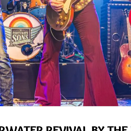
RWATER REVIVAL BY THE