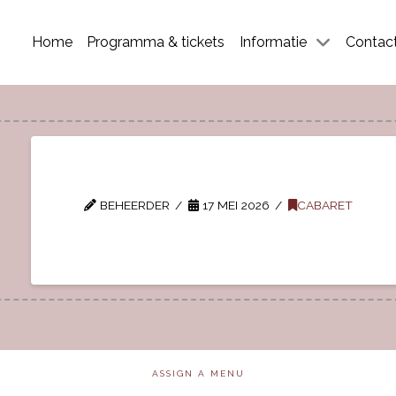
Home
Programma & tickets
Informatie
Contac
BEHEERDER
17 MEI 2026
CABARET
ASSIGN A MENU