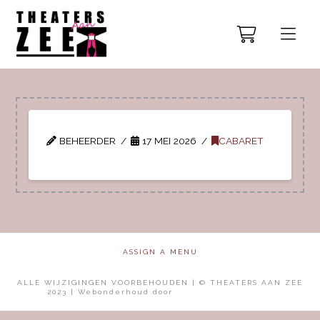
BEHEERDER
17 MEI 2026
CABARET
ASSIGN A MENU
ALLE WIJZIGINGEN VOORBEHOUDEN | © THEATERS AAN ZEE
2023 | Webonderhoud door
Mol Media Solutions