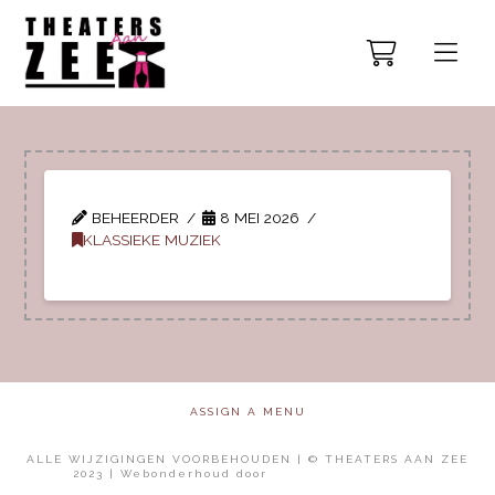
BEHEERDER
8 MEI 2026
KLASSIEKE MUZIEK
ASSIGN A MENU
ALLE WIJZIGINGEN VOORBEHOUDEN | © THEATERS AAN ZEE
2023 | Webonderhoud door
Mol Media Solutions