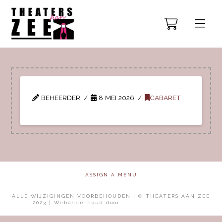
BEHEERDER
8 MEI 2026
CABARET
ASSIGN A MENU
ALLE WIJZIGINGEN VOORBEHOUDEN | © THEATERS AAN ZEE
2023 | Webonderhoud door
Mol Media Solutions