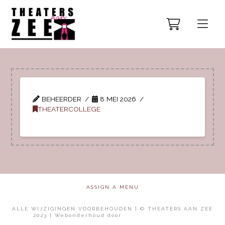
BEHEERDER
8 MEI 2026
THEATERCOLLEGE
ASSIGN A MENU
ALLE WIJZIGINGEN VOORBEHOUDEN | © THEATERS AAN ZEE
2023 | Webonderhoud door
Mol Media Solutions