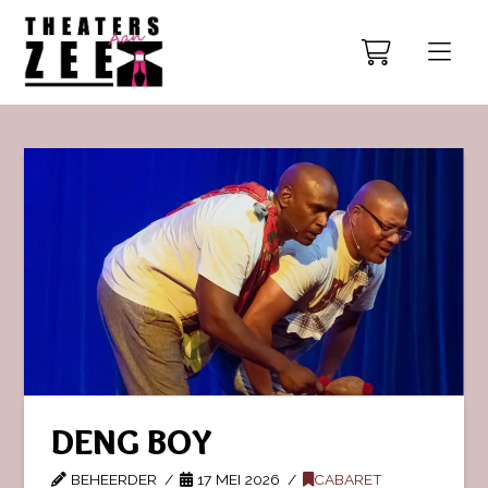
DENG BOY
BEHEERDER
17 MEI 2026
CABARET