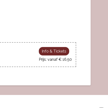
Info & Tickets
vanaf € 16,50